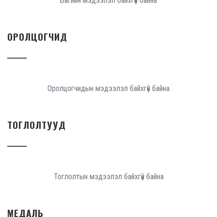
Багийн мэдээлэл байхгүй байна
ОРОЛЦОГЧИД
Оролцогчидын мэдээлэл байхгүй байна
ТОГЛОЛТУУД
Тоглолтын мэдээлэл байхгүй байна
МЕДАЛЬ