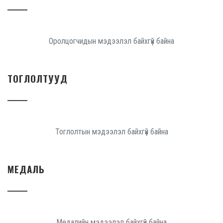
Оролцогчидын мэдээлэл байхгүй байна
ТОГЛОЛТУУД
Тоглолтын мэдээлэл байхгүй байна
МЕДАЛЬ
Медалийн мэдээлэл байхгүй байна