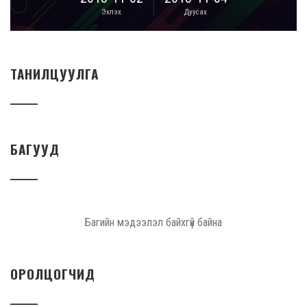
Эхлэх
Дуусах
ТАНИЛЦУУЛГА
БАГУУД
Багийн мэдээлэл байхгүй байна
ОРОЛЦОГЧИД