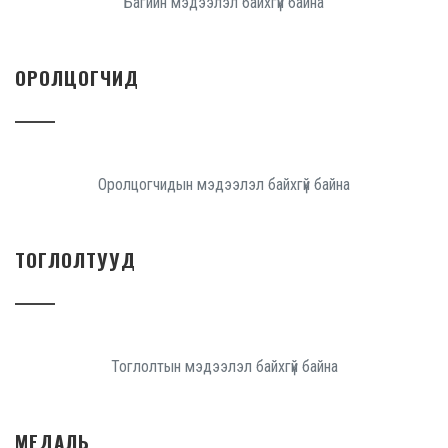
Багийн мэдээлэл байхгүй байна
ОРОЛЦОГЧИД
Оролцогчидын мэдээлэл байхгүй байна
ТОГЛОЛТУУД
Тоглолтын мэдээлэл байхгүй байна
МЕДАЛЬ