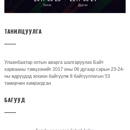
Эхлэх
Дуусах
ТАНИЛЦУУЛГА
Улаанбаатар хотын аварга шалгаруулах Байт
харвааны тэмцээнийг 2017 оны 06 дугаар сарын 23-24-
ны өдрүүдэд зохион байгуулж 8 байгууллагын 53
тамирчин хамрагдсан
БАГУУД