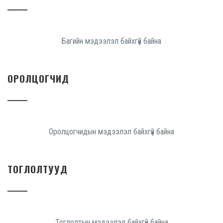
Багийн мэдээлэл байхгүй байна
ОРОЛЦОГЧИД
Оролцогчидын мэдээлэл байхгүй байна
ТОГЛОЛТУУД
Тоглолтын мэдээлэл байхгүй байна