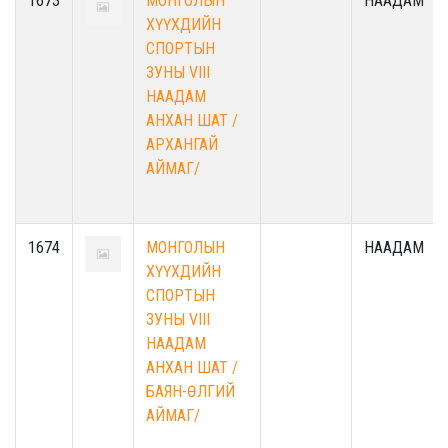
1673
МОНГОЛЫН
НААДАМ
ХҮҮХДИЙН
СПОРТЫН
ЗУНЫ VIII
НААДАМ
АНХАН ШАТ /
АРХАНГАЙ
АЙМАГ/
1674
МОНГОЛЫН
НААДАМ
ХҮҮХДИЙН
СПОРТЫН
ЗУНЫ VIII
НААДАМ
АНХАН ШАТ /
БАЯН-ӨЛГИЙ
АЙМАГ/