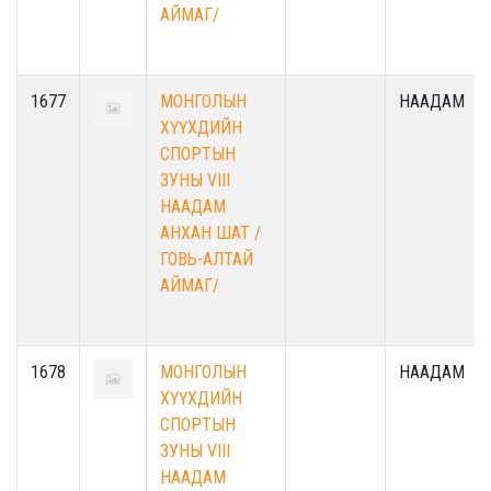
АЙМАГ/
1677
МОНГОЛЫН
НААДАМ
ХҮҮХДИЙН
СПОРТЫН
ЗУНЫ VIII
НААДАМ
АНХАН ШАТ /
ГОВЬ-АЛТАЙ
АЙМАГ/
1678
МОНГОЛЫН
НААДАМ
ХҮҮХДИЙН
СПОРТЫН
ЗУНЫ VIII
НААДАМ