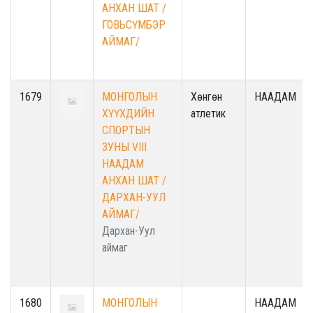
АНХАН ШАТ /
ГОВЬСҮМБЭР
АЙМАГ/
1679
МОНГОЛЫН
Хөнгөн
НААДАМ
ХҮҮХДИЙН
атлетик
СПОРТЫН
ЗУНЫ VIII
НААДАМ
АНХАН ШАТ /
ДАРХАН-УУЛ
АЙМАГ/
Дархан-Уул
аймаг
1680
МОНГОЛЫН
НААДАМ