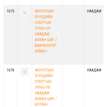
1675
МОНГОЛЫН
НААДАМ
ХҮҮХДИЙН
СПОРТЫН
ЗУНЫ VIII
НААДАМ
АНХАН ШАТ /
БАЯНХОНГОР
АЙМАГ/
1676
МОНГОЛЫН
НААДАМ
ХҮҮХДИЙН
СПОРТЫН
ЗУНЫ VIII
НААДАМ
АНХАН ШАТ /
БУЛГАН