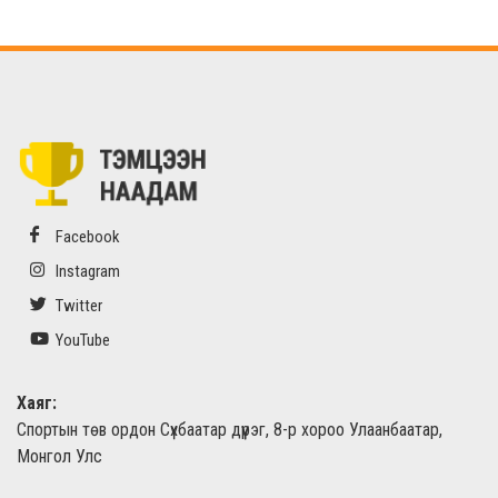
Facebook
Instagram
Twitter
YouTube
Хаяг:
Спортын төв ордон Сүхбаатар дүүрэг, 8-р хороо Улаанбаатар,
Монгол Улс