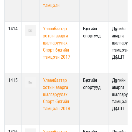
тэмцээн
1414
Улаанбаатар
Бүжгийн
Дүүргийн
хотын аварга
спортууд
аварга
шалгаруулах
шалгаруул
Спорт бүжгийн
тэмцээн /
тэмцээн 2017
ДүАШТ
1415
Улаанбаатар
Бүжгийн
Дүүргийн
хотын аварга
спортууд
аварга
шалгаруулах
шалгаруул
Спорт бүжгийн
тэмцээн /
тэмцээн 2018
ДүАШТ
1416
Улаанбаатар
Бүжгийн
Дүүргийн