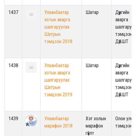
1437
Улаанбаатар
Шатар
Дүүргийн
хотын аварга
аварга
шалгаруулах
шалгаруул
Шатрын
тэмцээн /
тэмцээн 2018
ДүАШТ
1438
Улаанбаатар
Шатар
Дүүргийн
хотын аварга
аварга
шалгаруулах
шалгаруул
Шатрын
тэмцээн /
тэмцээн 2019
ДүАШТ
1439
Улаанбаатар
Хэт холын
Олон улс
марафон 2018
марафон
тэмцээн
гүйлт