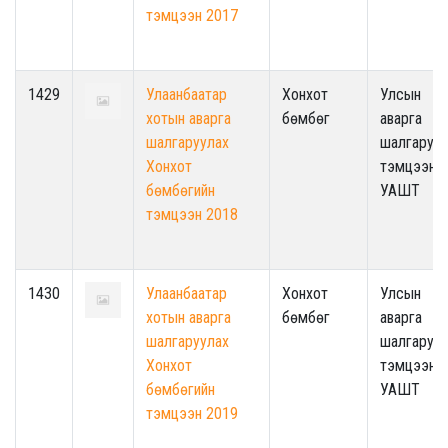
тэмцээн 2017
1429
Улаанбаатар
Хонхот
Улсын
хотын аварга
бөмбөг
аварга
шалгаруулах
шалгаруул
Хонхот
тэмцээн -
бөмбөгийн
УАШТ
тэмцээн 2018
1430
Улаанбаатар
Хонхот
Улсын
хотын аварга
бөмбөг
аварга
шалгаруулах
шалгаруул
Хонхот
тэмцээн -
бөмбөгийн
УАШТ
тэмцээн 2019