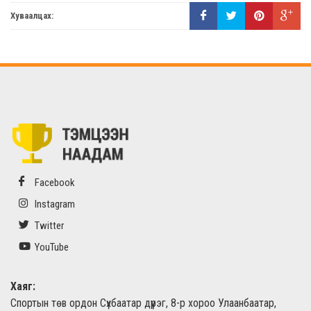
Хуваалцах:
Facebook
Instagram
Twitter
YouTube
Хаяг:
Спортын төв ордон Сүхбаатар дүүрэг, 8-р хороо Улаанбаатар,