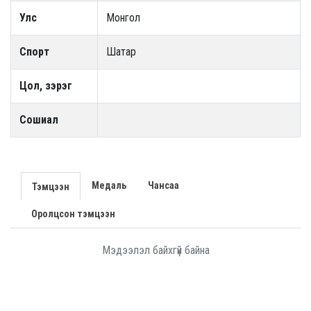
Улс
Монгол
Спорт
Шатар
Цол, зэрэг
Сошиал
Медаль
Чансаа
Тэмцээн
Оролцсон тэмцээн
Мэдээлэл байхгүй байна