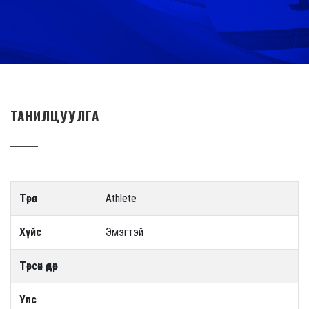
ТАНИЛЦУУЛГА
Төрөл
Athlete
Хүйс
Эмэгтэй
Төрсөн өдөр
Улс