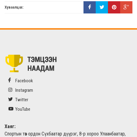
Хуваалцах:
Facebook
Instagram
Twitter
YouTube
Хаяг:
Спортын төв ордон Сүхбаатар дүүрэг, 8-р хороо Улаанбаатар,