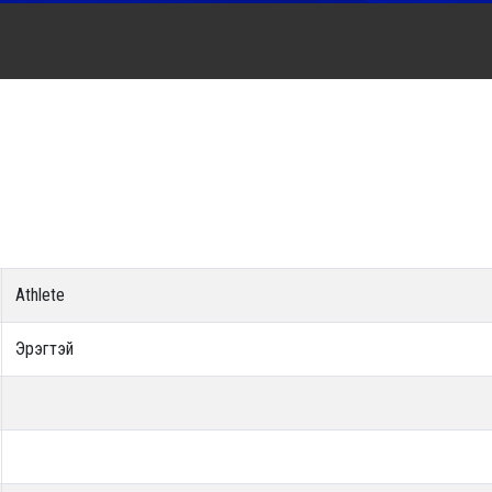
Athlete
Эрэгтэй