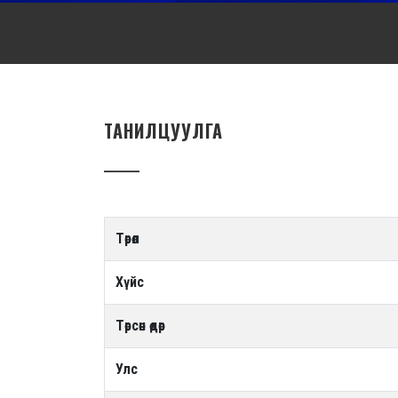
ТАНИЛЦУУЛГА
Төрөл
Хүйс
Төрсөн өдөр
Улс