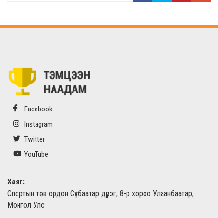
Facebook
Instagram
Twitter
YouTube
Хаяг:
Спортын төв ордон Сүхбаатар дүүрэг, 8-р хороо Улаанбаатар,
Монгол Улс