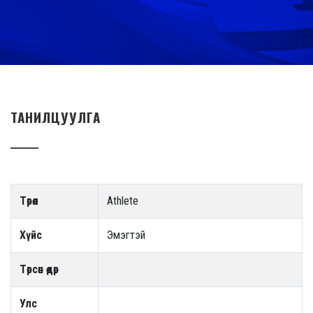
ТАНИЛЦУУЛГА
Төрөл
Athlete
Хүйс
Эмэгтэй
Төрсөн өдөр
Улс