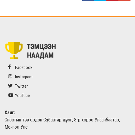
Facebook
Instagram
Twitter
YouTube
Хаяг:
Спортын төв ордон Сүхбаатар дүүрэг, 8-р хороо Улаанбаатар,
Монгол Улс