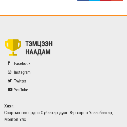
Facebook
Instagram
Twitter
YouTube
Хаяг:
Спортын төв ордон Сүхбаатар дүүрэг, 8-р хороо Улаанбаатар,
Монгол Улс