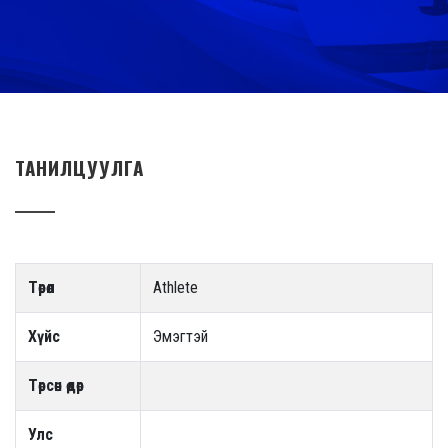
ТАНИЛЦУУЛГА
Төрөл
Athlete
Хүйс
Эмэгтэй
Төрсөн өдөр
Улс