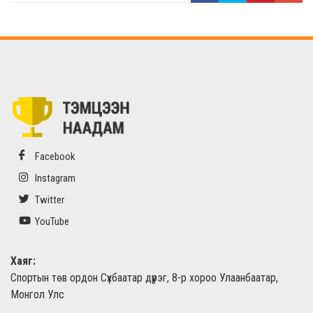
Facebook
Instagram
Twitter
YouTube
Хаяг:
Спортын төв ордон Сүхбаатар дүүрэг, 8-р хороо Улаанбаатар,
Монгол Улс