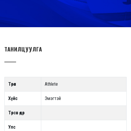
ТАНИЛЦУУЛГА
Төрөл
Athlete
Хүйс
Эмэгтэй
Төрсөн өдөр
Улс