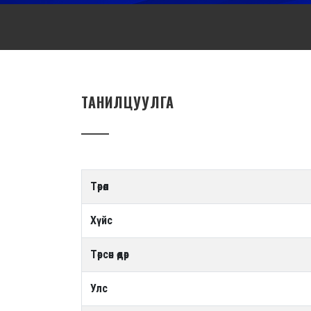
ТАНИЛЦУУЛГА
Төрөл
Хүйс
Төрсөн өдөр
Улс