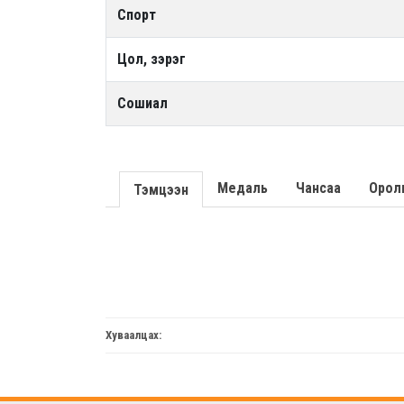
Спорт
Цол, зэрэг
Сошиал
Медаль
Чансаа
Орол
Тэмцээн
Хуваалцах: