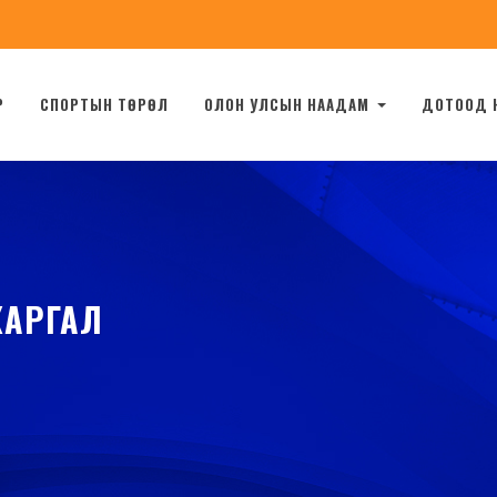
Р
СПОРТЫН ТӨРӨЛ
ОЛОН УЛСЫН НААДАМ
ДОТООД 
ЖАРГАЛ