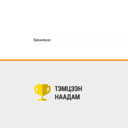
Хуваалцах: