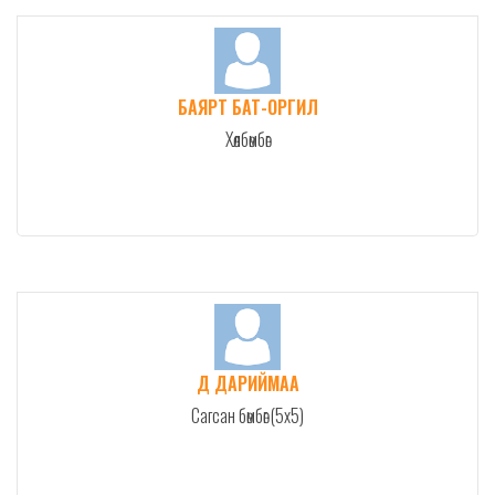
БАЯРТ БАТ-ОРГИЛ
Хөлбөмбөг
Д ДАРИЙМАА
Сагсан бөмбөг (5x5)