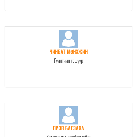
ЧИНБАТ МӨНХЖИН
Гүйлтийн тэшүүр
ПҮРЭВ БАТЗАЯА