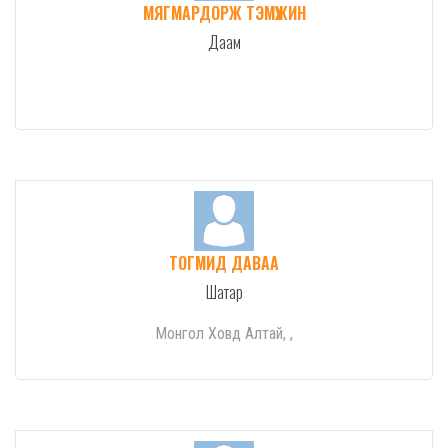
МЯГМАРДОРЖ ТЭМҮҮЖИН
Даам
ТОГМИД ДАВАА
Шатар
Монгол Ховд Алтай, ,