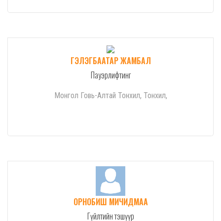
ГЭЛЭГБААТАР ЖАМБАЛ
Пауэрлифтинг
Монгол Говь-Алтай Тонхил, Тонхил,
ОРНОБИШ МИЧИДМАА
Гүйлтийн тэшүүр