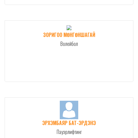
ЗОРИГОО МӨНГӨНШАГАЙ
Волейбол
ЭРХЭМБАЯР БАТ-ЭРДЭНЭ
Пауэрлифтинг