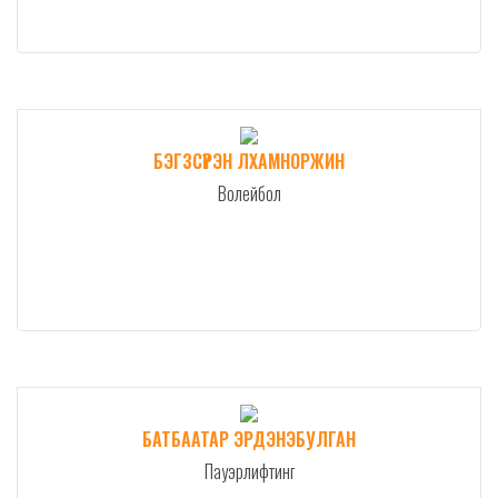
БЭГЗСҮРЭН ЛХАМНОРЖИН
Волейбол
БАТБААТАР ЭРДЭНЭБУЛГАН
Пауэрлифтинг