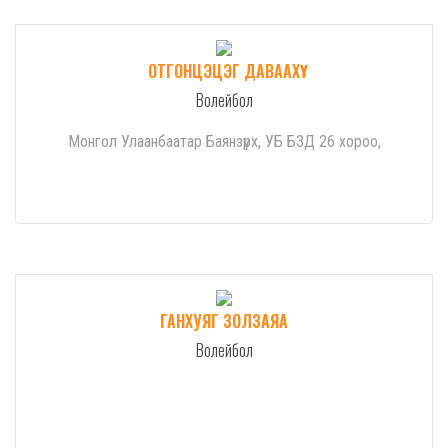
ОТГОНЦЭЦЭГ ДАВААХҮҮ
Волейбол
Монгол Улаанбаатар Баянзүрх, УБ БЗД 26 хороо,
ГАНХУЯГ ЗОЛЗАЯА
Волейбол