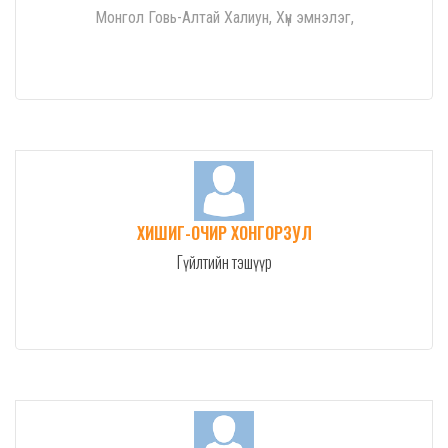
Монгол Говь-Алтай Халиун, Хүн эмнэлэг,
ХИШИГ-ОЧИР ХОНГОРЗУЛ
Гүйлтийн тэшүүр