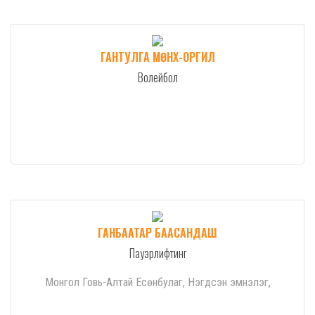
ГАНТУЛГА МӨНХ-ОРГИЛ
Волейбол
ГАНБААТАР БААСАНДАШ
Пауэрлифтинг
Монгол Говь-Алтай Есөнбулаг, Нэгдсэн эмнэлэг,