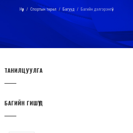
Нүүр
Спортын төрөл
Багууд
Багийн дэлгэрэнгүй
ТАНИЛЦУУЛГА
БАГИЙН ГИШҮҮД