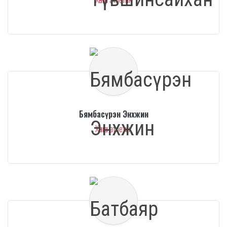
Бямбасүрэн Энхжин
Хөнгөн атлетик