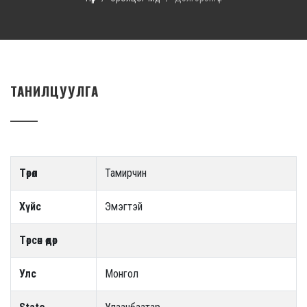
ТАНИЛЦУУЛГА
Төрөл
Тамирчин
Хүйс
Эмэгтэй
Төрсөн өдөр
Улс
Монгол