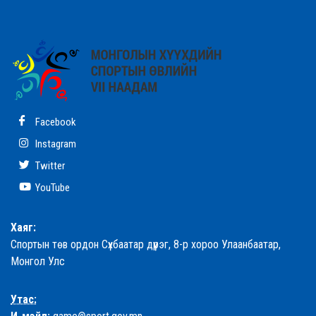
Facebook
Instagram
Twitter
YouTube
Хаяг:
Спортын төв ордон Сүхбаатар дүүрэг, 8-р хороо Улаанбаатар,
Монгол Улс
Утас: