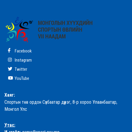
Facebook
Instagram
Twitter
YouTube
Хаяг:
Спортын төв ордон Сүхбаатар дүүрэг, 8-р хороо Улаанбаатар,
Монгол Улс
Утас: