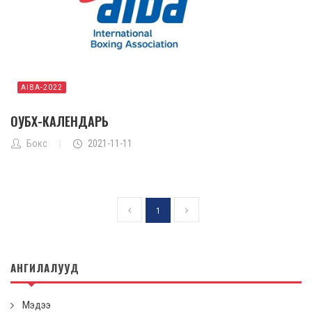
AIBA-2022
ОУБХ-КАЛЕНДАРЬ
Бокс
2021-11-11
1
АНГИЛАЛУУД
Мэдээ