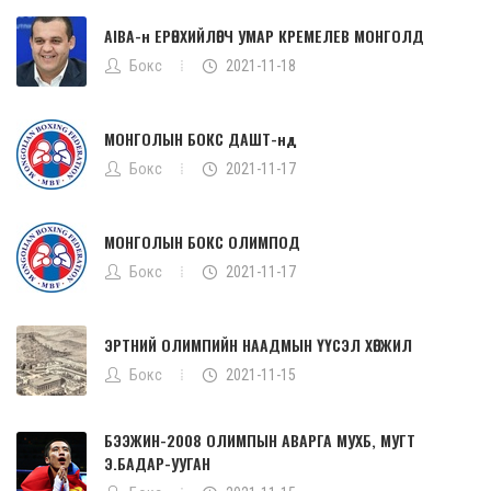
AIBA-н ЕРӨНХИЙЛӨГЧ УМАР КРЕМЕЛЕВ МОНГОЛД
Бокс
2021-11-18
МОНГОЛЫН БОКС ДАШТ-нд
Бокс
2021-11-17
МОНГОЛЫН БОКС ОЛИМПОД
Бокс
2021-11-17
ЭРТНИЙ ОЛИМПИЙН НААДМЫН ҮҮСЭЛ ХӨГЖИЛ
Бокс
2021-11-15
БЭЭЖИН-2008 ОЛИМПЫН АВАРГА МУХБ, МУГТ
Э.БАДАР-УУГАН