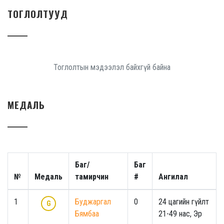
ТОГЛОЛТУУД
Тоглолтын мэдээлэл байхгүй байна
МЕДАЛЬ
Баг/
Баг
№
Медаль
тамирчин
#
Ангилал
1
Буджаргал
0
24 цагийн гүйлт
G
Бямбаа
21-49 нас, Эр