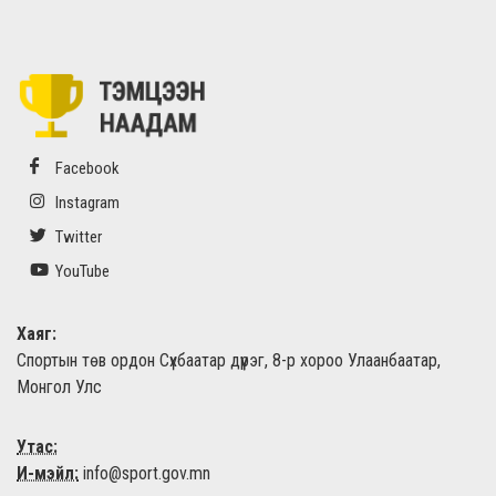
Facebook
Instagram
Twitter
YouTube
Хаяг:
Спортын төв ордон Сүхбаатар дүүрэг, 8-р хороо Улаанбаатар,
Монгол Улс
Утас:
И-мэйл:
info@sport.gov.mn