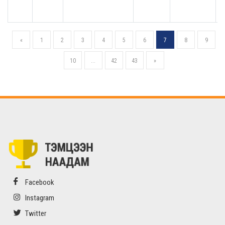
«
1
2
3
4
5
6
7
8
9
10
...
42
43
»
Facebook
Instagram
Twitter