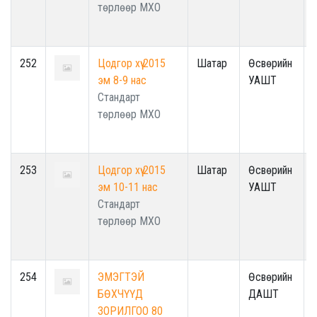
төрлөөр МХО
252
Цодгор хүү 2015
Шатар
Өсвөрийн
эм 8-9 нас
УАШТ
Стандарт
төрлөөр МХО
253
Цодгор хүү 2015
Шатар
Өсвөрийн
эм 10-11 нас
УАШТ
Стандарт
төрлөөр МХО
254
ЭМЭГТЭЙ
Өсвөрийн
БӨХЧҮҮД
ДАШТ
ЗОРИЛГОО 80