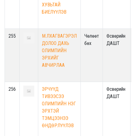
ХУВЬТАЙ
БИЕЛҮҮЛЭВ
255
М.ЛХАГВАГЭРЭЛ
Чөлөөт
Өсвөрийн
ДОЛОО ДАХЬ
бөх
ДАШТ
ОЛИМПИЙН
ЭРХИЙГ
АВЧИРЛАА
256
ЭРЧҮҮД
Өсвөрийн
ТИВЭЭСЭЭ
ДАШТ
ОЛИМПИЙН НЭГ
ЭРХТЭЙ
ТЭМЦЭЭНЭЭ
ӨНДӨРЛҮҮЛЭВ