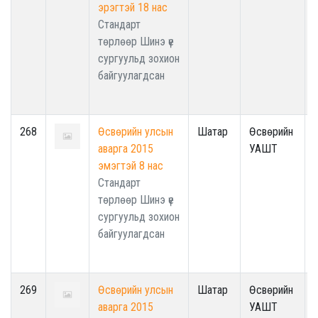
эрэгтэй 18 нас
Стандарт
төрлөөр Шинэ үе
сургуульд зохион
байгуулагдсан
268
Өсвөрийн улсын
Шатар
Өсвөрийн
аварга 2015
УАШТ
эмэгтэй 8 нас
Стандарт
төрлөөр Шинэ үе
сургуульд зохион
байгуулагдсан
269
Өсвөрийн улсын
Шатар
Өсвөрийн
аварга 2015
УАШТ