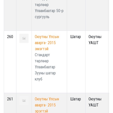
төрлөөр
Улаанбаатар 50-р
сургууль
260
Оюутны Улсын
Шатар
Оюутны
аварга- 2015
УАШТ
эмэгтэй
Стандарт
төрлөөр
Улаанбаатар
Зууны шатар
клуб
261
Оюутны Улсын
Шатар
Оюутны
аварга- 2015
УАШТ
эрэгтэй