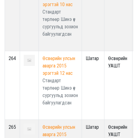
эрэгтэй 10 нас
Стандарт
төрлөөр Шинэ үе
сургуульд зохион
байгуулагдсан
264
Өсвөрийн улсын
Шатар
Өсвөрийн
аварга 2015
УАШТ
эрэгтэй 12 нас
Стандарт
төрлөөр Шинэ үе
сургуульд зохион
байгуулагдсан
265
Өсвөрийн улсын
Шатар
Өсвөрийн
аварга 2015
УАШТ