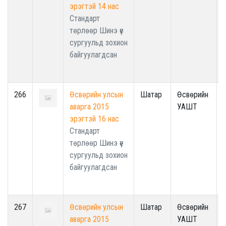
эрэгтэй 14 нас
Стандарт
төрлөөр Шинэ үе
сургуульд зохион
байгуулагдсан
266
Өсвөрийн улсын
Шатар
Өсвөрийн
аварга 2015
УАШТ
эрэгтэй 16 нас
Стандарт
төрлөөр Шинэ үе
сургуульд зохион
байгуулагдсан
267
Өсвөрийн улсын
Шатар
Өсвөрийн
аварга 2015
УАШТ