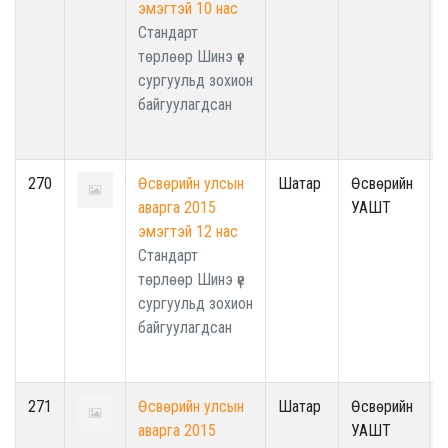
эмэгтэй 10 нас
Стандарт
төрлөөр Шинэ үе
сургуульд зохион
байгуулагдсан
270
Өсвөрийн улсын
Шатар
Өсвөрийн
аварга 2015
УАШТ
эмэгтэй 12 нас
Стандарт
төрлөөр Шинэ үе
сургуульд зохион
байгуулагдсан
271
Өсвөрийн улсын
Шатар
Өсвөрийн
аварга 2015
УАШТ