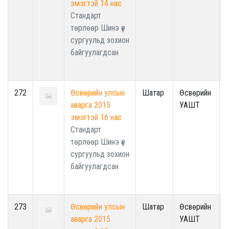
эмэгтэй 14 нас
Стандарт
төрлөөр Шинэ үе
сургуульд зохион
байгуулагдсан
272
Өсвөрийн улсын
Шатар
Өсвөрийн
аварга 2015
УАШТ
эмэгтэй 16 нас
Стандарт
төрлөөр Шинэ үе
сургуульд зохион
байгуулагдсан
273
Өсвөрийн улсын
Шатар
Өсвөрийн
аварга 2015
УАШТ