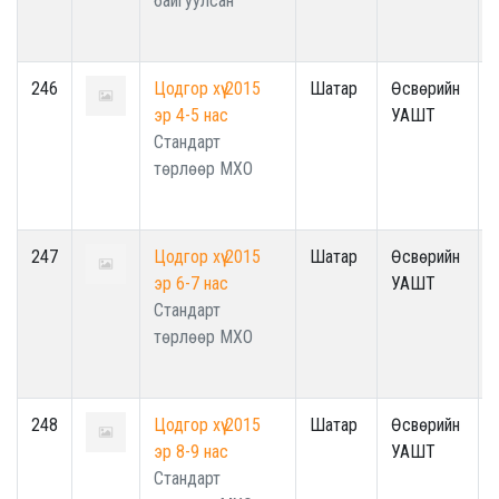
байгуулсан
246
Цодгор хүү 2015
Шатар
Өсвөрийн
эр 4-5 нас
УАШТ
Стандарт
төрлөөр МХО
247
Цодгор хүү 2015
Шатар
Өсвөрийн
эр 6-7 нас
УАШТ
Стандарт
төрлөөр МХО
248
Цодгор хүү 2015
Шатар
Өсвөрийн
эр 8-9 нас
УАШТ
Стандарт