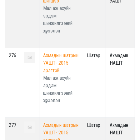
шигшээ
УАШТ
Мал аж ахуйн
эрдэм
шинжилгээний
хүрээлэн
276
Ахмадын шатрын
Шатар
Ахмадын
УАШТ- 2015
НАШТ
эрэгтэй
Мал аж ахуйн
эрдэм
шинжилгээний
хүрээлэн
277
Ахмадын шатрын
Шатар
Ахмадын
УАШТ- 2015
НАШТ