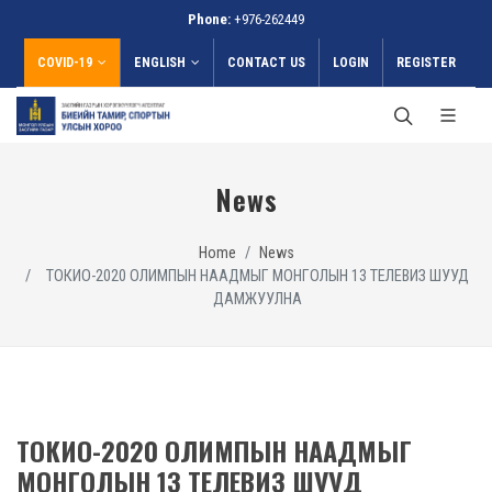
Phone:
+976-262449
COVID-19
ENGLISH
CONTACT US
LOGIN
REGISTER
News
Home
News
ТОКИО-2020 ОЛИМПЫН НААДМЫГ МОНГОЛЫН 13 ТЕЛЕВИЗ ШУУД
ДАМЖУУЛНА
ТОКИО-2020 ОЛИМПЫН НААДМЫГ
МОНГОЛЫН 13 ТЕЛЕВИЗ ШУУД