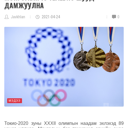
ДАМЖУУЛНА
Javkhlan
2021-04-24
0
МЭДЭЭ
Токио-2020 зуны XXXII олимпын наадам эхлэхэд 89