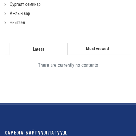
Сургалт семинар
Ажлын зар
Нийтлэл
Most viewed
Latest
There are currently no contents
ХАРЬЯА БАЙГУУЛЛАГУУД