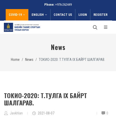
Phone:
+976-262449
COVID-19
ENGLISH
CONTACT US
LOGIN
REGISTER
News
Home
News
ТОКИО-2020: Т.ТУЛГА IX БАЙРТ ШАЛГАРАВ.
ТОКИО-2020: Т.ТУЛГА IX БАЙРТ
ШАЛГАРАВ.
Javkhlan
2021-08-07
0