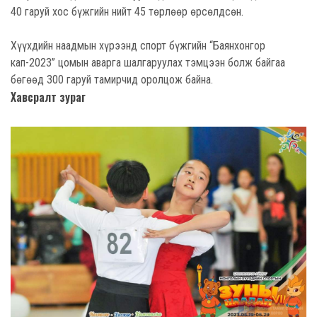
40 гаруй хос бүжгийн нийт 45 төрлөөр өрсөлдсөн.
Хүүхдийн наадмын хүрээнд спорт бүжгийн “Баянхонгор
кап-2023” цомын аварга шалгаруулах тэмцээн болж байгаа
бөгөөд 300 гаруй тамирчид оролцож байна.
Хавсралт зураг