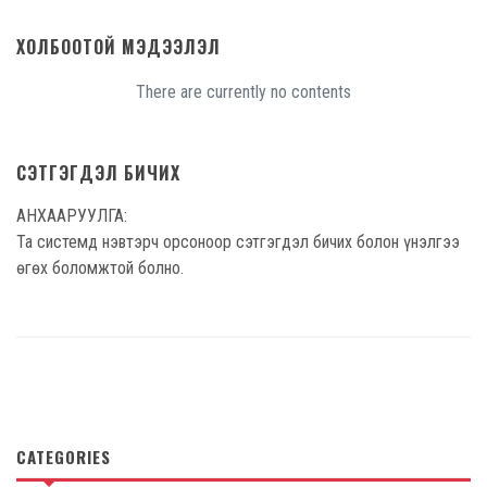
ХОЛБООТОЙ МЭДЭЭЛЭЛ
There are currently no contents
СЭТГЭГДЭЛ БИЧИХ
АНХААРУУЛГА:
Та системд нэвтэрч орсоноор сэтгэгдэл бичих болон үнэлгээ
өгөх боломжтой болно.
CATEGORIES