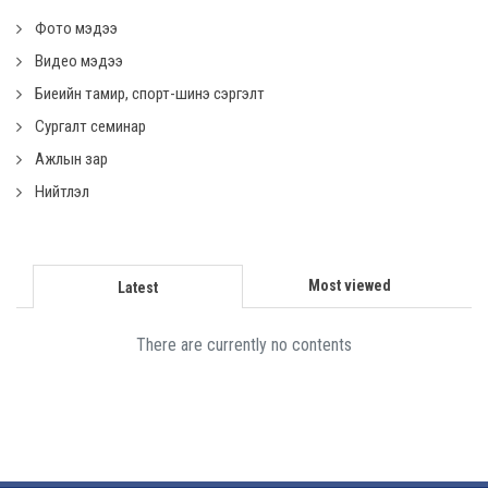
Фото мэдээ
Видео мэдээ
Биеийн тамир, спорт-шинэ сэргэлт
Сургалт семинар
Ажлын зар
Нийтлэл
Most viewed
Latest
There are currently no contents