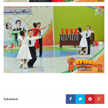
Хуваалцах: