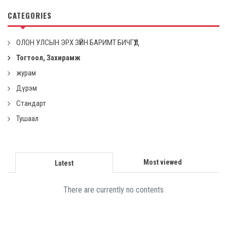
CATEGORIES
ОЛОН УЛСЫН ЭРХ ЗҮЙН БАРИМТ БИЧГҮҮД
Тогтоол, Захирамж
журам
Дүрэм
Стандарт
Тушаал
Most viewed
Latest
There are currently no contents