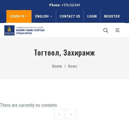
Phone:
+976-262449
COVID-19
ENGLISH
CONTACT US
LOGIN
REGISTER
Тогтоол, Захирамж
Home
News
There are currently no contents