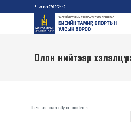
Phone:
+976-262449
Олон нийтээр хэлэлцүү
There are currently no contents