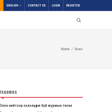
ENGLISH
CONTACT US
LOGIN
REGISTER
Home
News
TEGORIES
Олон нийтээр хэлэлцүүлж буй журмын төсөл