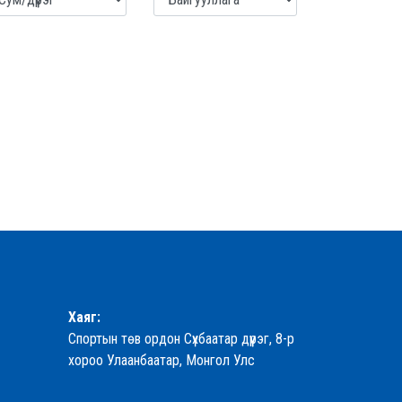
Хаяг:
Спортын төв ордон Сүхбаатар дүүрэг, 8-р
хороо Улаанбаатар, Монгол Улс