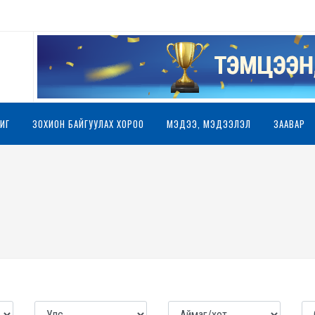
ИГ
ЗОХИОН БАЙГУУЛАХ ХОРОО
МЭДЭЭ, МЭДЭЭЛЭЛ
ЗААВАР