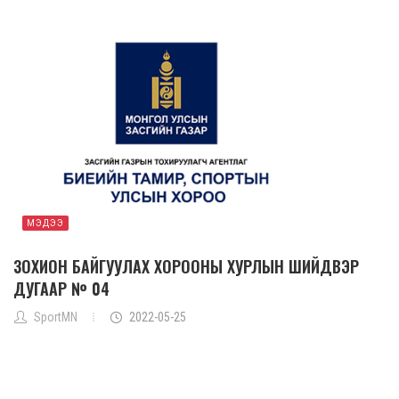
МЭДЭЭ
ЗОХИОН БАЙГУУЛАХ ХОРООНЫ ХУРЛЫН ШИЙДВЭР
ДУГААР № 04
SportMN
2022-05-25