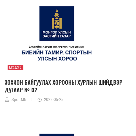
МЭДЭЭ
ЗОХИОН БАЙГУУЛАХ ХОРООНЫ ХУРЛЫН ШИЙДВЭР
ДУГААР № 02
SportMN
2022-05-25