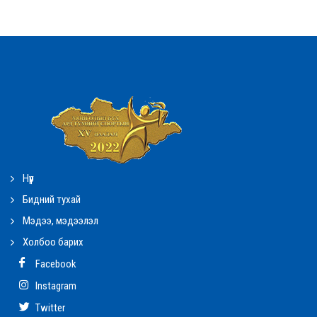
Нүүр
Бидний тухай
Мэдээ, мэдээлэл
Холбоо барих
Facebook
Instagram
Twitter