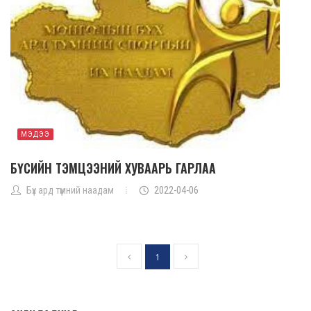
МЭДЭЭ
БҮСИЙН ТЭМЦЭЭНИЙ ХУВААРЬ ГАРЛАА
Бүх ард түмний наадам
2022-04-06
1