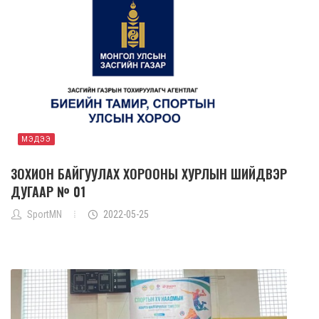
МЭДЭЭ
ЗОХИОН БАЙГУУЛАХ ХОРООНЫ ХУРЛЫН ШИЙДВЭР
ДУГААР № 01
SportMN
2022-05-25