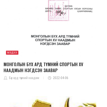
МЭДЭЭ
МОНГОЛЫН БҮХ АРД ТҮМНИЙ СПОРТЫН XV
НААДМЫН НЭГДСЭН ЗААВАР
Бүх ард түмний наадам
2022-04-06