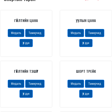
ГҮЙЛТИЙН ЦАНА
УУЛЫН ЦАНА
Медаль
Тамирчид
Медаль
Тамирчид
Үр дүн
Үр дүн
ГҮЙЛТИЙН ТЭШҮҮР
ШОРТ ТРЕЙК
Медаль
Тамирчид
Медаль
Тамирчид
Үр дүн
Үр дүн