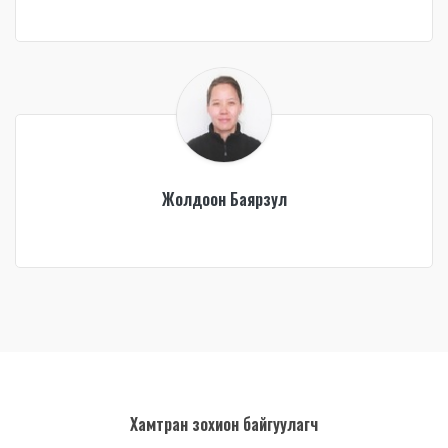
Жолдоон Баярзул
Хамтран зохион байгуулагч