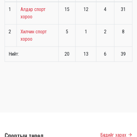
1
Алдар спорт
15
12
4
31
хороо
2
Хилчин спорт
5
1
2
8
хороо
Нийт:
20
13
6
39
Спортын төрөл
Бүгдийг харах