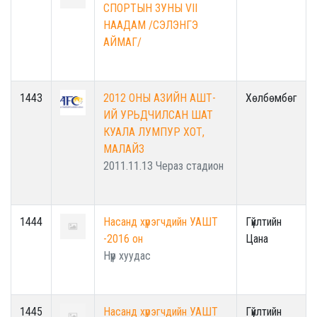
СПОРТЫН ЗУНЫ VII
НААДАМ /СЭЛЭНГЭ
АЙМАГ/
1443
2012 ОНЫ АЗИЙН АШТ-
Хөлбөмбөг
ИЙ УРЬДЧИЛСАН ШАТ
КУАЛА ЛУМПУР ХОТ,
МАЛАЙЗ
2011.11.13 Чераз стадион
1444
Насанд хүрэгчдийн УАШТ
Гүйлтийн
-2016 он
Цана
Нүүр хуудас
1445
Насанд хүрэгчдийн УАШТ
Гүйлтийн