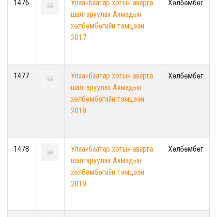
1476
Улаанбаатар хотын аварга
Хөлбөмбөг
шалгаруулах Ахмадын
хөлбөмбөгийн тэмцээн
2017
1477
Улаанбаатар хотын аварга
Хөлбөмбөг
шалгаруулах Ахмадын
хөлбөмбөгийн тэмцээн
2018
1478
Улаанбаатар хотын аварга
Хөлбөмбөг
шалгаруулах Ахмадын
хөлбөмбөгийн тэмцээн
2019