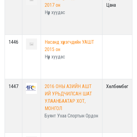
2017 он
Цана
Нүүр хуудас
1446
Насанд хүрэгчдийн УАШТ
2015 он
Нүүр хуудас
1447
2016 ОНЫ АЗИЙН АШТ
Хөлбөмбөг
ИЙ УРЬДЧИЛСАН ШАТ
УЛААНБААТАР ХОТ,
МОНГОЛ
Буянт Ухаа Спортын Ордон