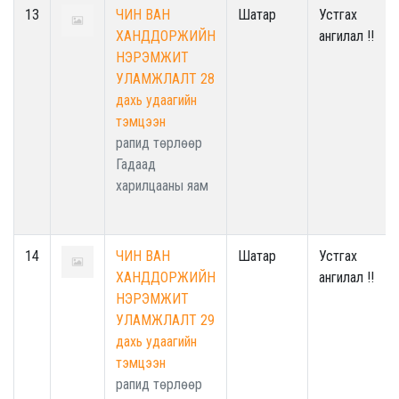
13
ЧИН ВАН
Шатар
Устгах
ХАНДДОРЖИЙН
ангилал !!
НЭРЭМЖИТ
УЛАМЖЛАЛТ 28
дахь удаагийн
тэмцээн
рапид төрлөөр
Гадаад
харилцааны яам
14
ЧИН ВАН
Шатар
Устгах
ХАНДДОРЖИЙН
ангилал !!
НЭРЭМЖИТ
УЛАМЖЛАЛТ 29
дахь удаагийн
тэмцээн
рапид төрлөөр