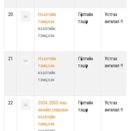
20
Нээлтийн
Гүйлтийн
Устгах
тэмцээн
тэшүүр
ангилал !!
нээлтийн
тэмцээн
21
Нээлтийн
Гүйлтийн
Устгах
тэмцээн
тэшүүр
ангилал !!
нээлтийн
тэмцээн
22
2004-2005 оны
Гүйлтийн
Устгах
өвлийн улирлын
тэшүүр
ангилал !!
нээлтийн
тэмцээн
нээлтийн