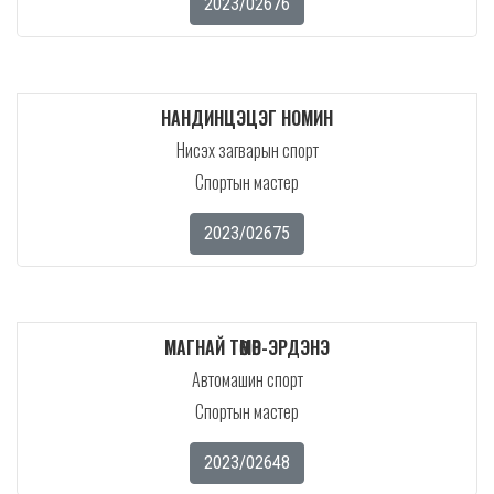
2023/02676
НАНДИНЦЭЦЭГ НОМИН
Нисэх загварын спорт
Спортын мастер
2023/02675
МАГНАЙ ТӨМӨР-ЭРДЭНЭ
Автомашин спорт
Спортын мастер
2023/02648