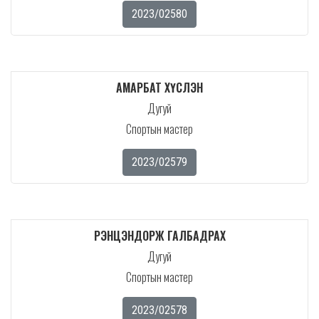
2023/02580
АМАРБАТ ХҮСЛЭН
Дугуй
Спортын мастер
2023/02579
РЭНЦЭНДОРЖ ГАЛБАДРАХ
Дугуй
Спортын мастер
2023/02578