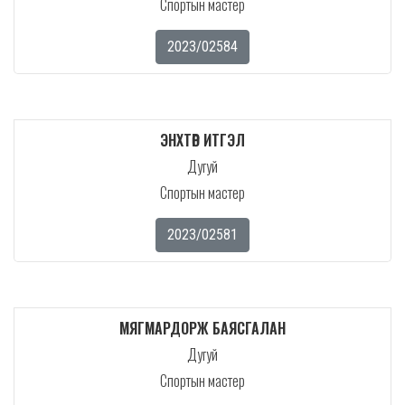
Спортын мастер
2023/02584
ЭНХТӨР ИТГЭЛ
Дугуй
Спортын мастер
2023/02581
МЯГМАРДОРЖ БАЯСГАЛАН
Дугуй
Спортын мастер