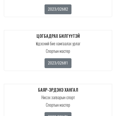
2023/02682
ЦОГБАДРАХ БИЛГҮҮТЭЙ
Үндэсний бие хамгаалах урлаг
Спортын мастер
2023/02681
БАЯР-ЭРДЭНЭ ХАНГАЛ
Нисэх загварын спорт
Спортын мастер