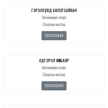
ГЭРЭЛСУВД БИЛЭГСАЙХАН
Автомашин спорт
Спортын мастер
2023/02644
ОДГЭРЭЛ ӨСӨХБАЯР
Автомашин спорт
Спортын мастер
2023/02643