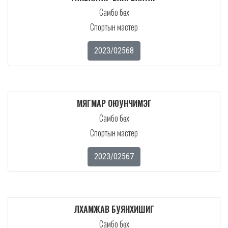
Самбо бөх
Спортын мастер
2023/02568
МЯГМАР ОЮУНЧИМЭГ
Самбо бөх
Спортын мастер
2023/02567
ЛХАМЖАВ БУЯНХИШИГ
Самбо бөх