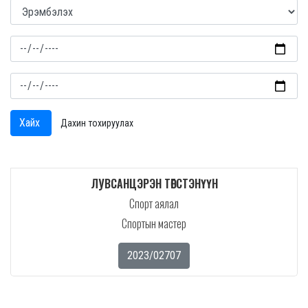
Хайх
Дахин тохируулах
ЛУВСАНЦЭРЭН ТӨГСТЭНҮҮН
Спорт аялал
Спортын мастер
2023/02707