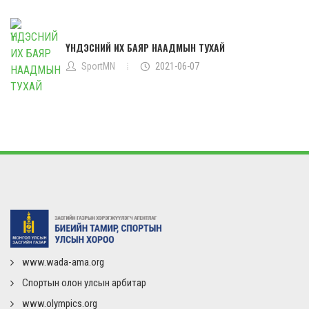
ҮНДЭСНИЙ ИХ БАЯР НААДМЫН ТУХАЙ
SportMN
2021-06-07
www.wada-ama.org
Спортын олон улсын арбитар
www.olympics.org