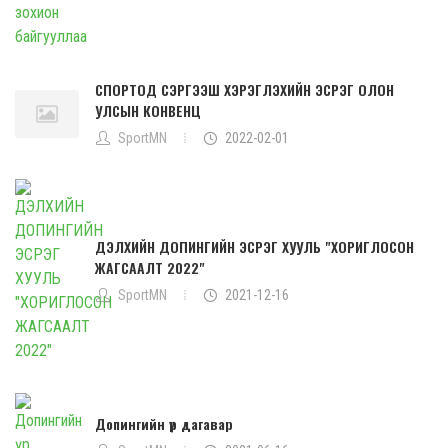
СПОРТОД СЭРГЭЭШ ХЭРЭГЛЭХИЙН ЭСРЭГ ОЛОН
УЛСЫН КОНВЕНЦ
SportMN
2022-02-01
ДЭЛХИЙН ДОПИНГИЙН ЭСРЭГ ХУУЛЬ "ХОРИГЛОСОН
ЖАГСААЛТ 2022"
SportMN
2021-12-16
Допингийн үр дагавар