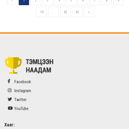
1
2
3
4
5
6
7
8
9
10
...
42
43
»
Facebook
Instagram
Twitter
YouTube
Хаяг: