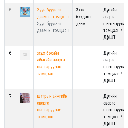
5
Зуун буудалт
Зуун
Дүүргийн
даамны тэмцээн
буудалт
аварга
Зуун буудалт
даам
шалгаруулах
даамны тэмцээн
тэмцээн /
ДүАШТ
6
жүдо бөхийн
Дүүргийн
аймгийн аварга
аварга
шалгаруулах
шалгаруулах
тэмцээн
тэмцээн /
ДүАШТ
7
шатрын аймгийн
Дүүргийн
аварга
аварга
шалгаруулах
шалгаруулах
тэмцээн
тэмцээн /
ДүАШТ