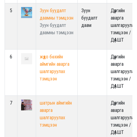
5
Зуун буудалт
Зуун
Дүүргийн
даамны тэмцээн
буудалт
аварга
Зуун буудалт
даам
шалгаруулах
даамны тэмцээн
тэмцээн /
ДүАШТ
6
жүдо бөхийн
Дүүргийн
аймгийн аварга
аварга
шалгаруулах
шалгаруулах
тэмцээн
тэмцээн /
ДүАШТ
7
шатрын аймгийн
Дүүргийн
аварга
аварга
шалгаруулах
шалгаруулах
тэмцээн
тэмцээн /
ДүАШТ