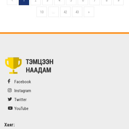
1
2
3
4
5
6
7
8
9
10
...
42
43
»
Facebook
Instagram
Twitter
YouTube
Хаяг: