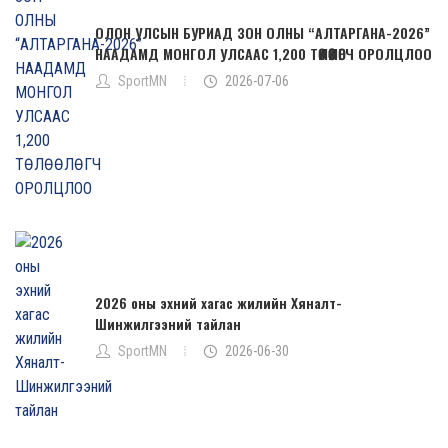
ОЛОН УЛСЫН БУРИАД ЗОН ОЛНЫ “АЛТАРГАНА-2026”
НААДАМД МОНГОЛ УЛСААС 1,200 ТӨЛӨӨЛӨГЧ ОРОЛЦЛОО
SportMN
2026-07-06
2026 оны эхний хагас жилийн Хяналт-
Шинжилгээний тайлан
SportMN
2026-06-30