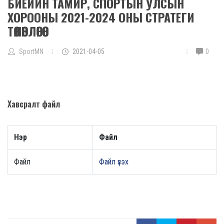
БИЕИЙН ТАМИР, СПОРТЫН УЛСЫН
ХОРООНЫ 2021-2024 ОНЫ СТРАТЕГИ
ТӨЛӨВЛӨГӨӨ
SportMN
2021-04-05
0
Хавсралт файл
Нэр
Файл
Файл
Файл үзэх