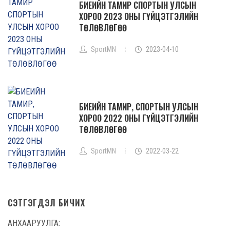
БИЕИЙН ТАМИР СПОРТЫН УЛСЫН
ХОРОО 2023 ОНЫ ГҮЙЦЭТГЭЛИЙН
ТӨЛӨВЛӨГӨӨ
SportMN
2023-04-10
БИЕИЙН ТАМИР, СПОРТЫН УЛСЫН
ХОРОО 2022 ОНЫ ГҮЙЦЭТГЭЛИЙН
ТӨЛӨВЛӨГӨӨ
SportMN
2022-03-22
СЭТГЭГДЭЛ БИЧИХ
АНХААРУУЛГА: