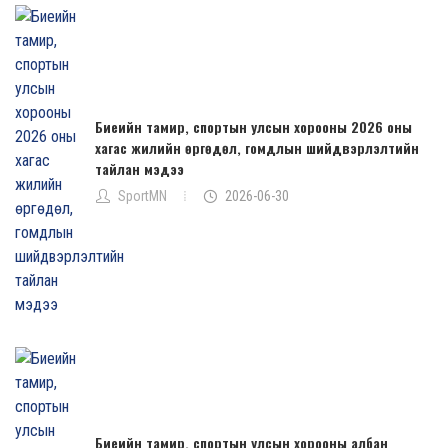
Биеийн тамир, спортын улсын хорооны 2026 оны
хагас жилийн өргөдөл, гомдлын шийдвэрлэлтийн
тайлан мэдээ
SportMN
2026-06-30
Биеийн тамир, спортын улсын хорооны албан