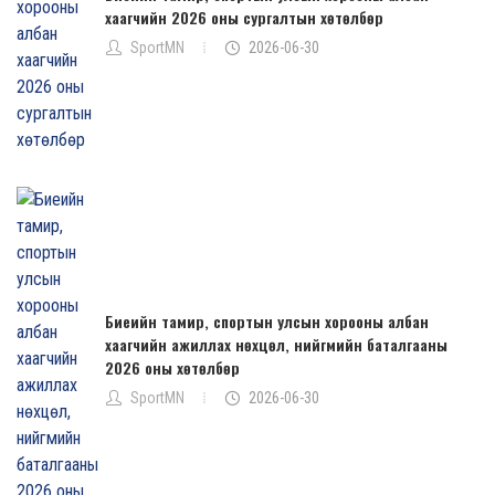
хаагчийн 2026 оны сургалтын хөтөлбөр
SportMN
2026-06-30
Биеийн тамир, спортын улсын хорооны албан
хаагчийн ажиллах нөхцөл, нийгмийн баталгааны
2026 оны хөтөлбөр
SportMN
2026-06-30