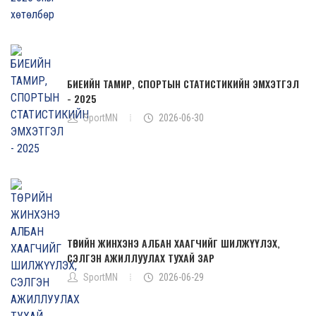
БИЕИЙН ТАМИР, СПОРТЫН СТАТИСТИКИЙН ЭМХЭТГЭЛ
- 2025
SportMN
2026-06-30
ТӨРИЙН ЖИНХЭНЭ АЛБАН ХААГЧИЙГ ШИЛЖҮҮЛЭХ,
СЭЛГЭН АЖИЛЛУУЛАХ ТУХАЙ ЗАР
SportMN
2026-06-29