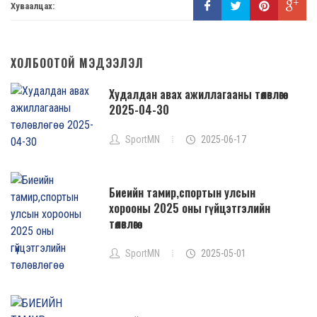
Хуваалцах:
ХОЛБООТОЙ МЭДЭЭЛЭЛ
Худалдан авах ажиллагааны төлөвлөгөө
2025-04-30
SportMN
2025-06-17
Биеийн тамир,спортын улсын
хорооны 2025 оны гүйцэтгэлийн
төлөвлөгөө
SportMN
2025-05-01