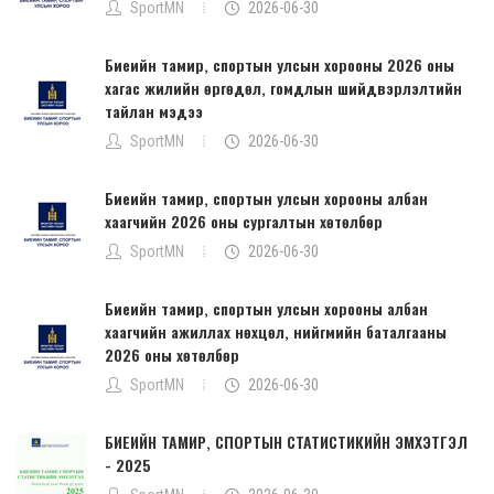
SportMN
2026-06-30
Биеийн тамир, спортын улсын хорооны 2026 оны
хагас жилийн өргөдөл, гомдлын шийдвэрлэлтийн
тайлан мэдээ
SportMN
2026-06-30
Биеийн тамир, спортын улсын хорооны албан
хаагчийн 2026 оны сургалтын хөтөлбөр
SportMN
2026-06-30
Биеийн тамир, спортын улсын хорооны албан
хаагчийн ажиллах нөхцөл, нийгмийн баталгааны
2026 оны хөтөлбөр
SportMN
2026-06-30
БИЕИЙН ТАМИР, СПОРТЫН СТАТИСТИКИЙН ЭМХЭТГЭЛ
- 2025