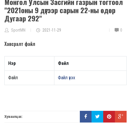
Монгол Улсын Засгийн газрын тогтоол
"2021оны 9 дүгээр сарын 22-ны өдөр
Дугаар 292"
SportMN
2021-11-29
0
Хавсралт файл
Нэр
Файл
Файл
Файл үзэх
Хуваалцах: