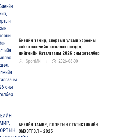
Биеийн тамир, спортын улсын хорооны
албан хаагчийн ажиллах нөхцөл,
нийгмийн баталгааны 2026 оны хөтөлбөр
SportMN
2026-06-30
БИЕИЙН ТАМИР, СПОРТЫН СТАТИСТИКИЙН
ЭМХЭТГЭЛ - 2025