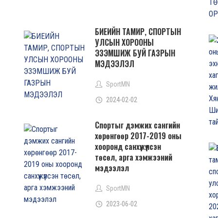
БИЕИЙН ТАМИР, СПОРТЫН
УЛСЫН ХОРООНЫ
ЭЗЭМШИЖ БУЙ ГАЗРЫН
МЭДЭЭЛЭЛ
SportMN
2024-02-02
Спортыг дэмжих сангийн
хөрөнгөөр 2017-2019 оны
хооронд санхүүжүүлсэн
төсөл, арга хэмжээний
мэдээлэл
SportMN
2023-06-02