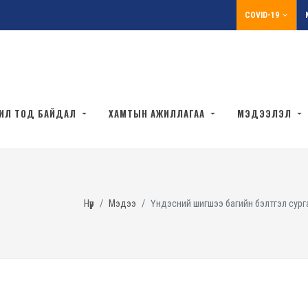
COVID-19
ИЛ ТОД БАЙДАЛ
ХАМТЫН АЖИЛЛАГАА
МЭДЭЭЛЭЛ
Нүүр
Мэдээ
Үндэсний шигшээ багийн бэлтгэл сурга