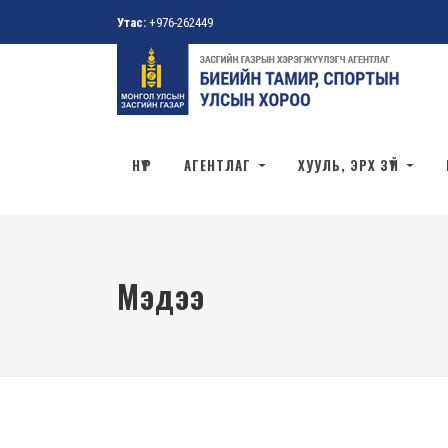
Утас:
+976-262449
НҮҮР
АГЕНТЛАГ
ХУУЛЬ, ЭРХ ЗҮЙ
Мэдээ