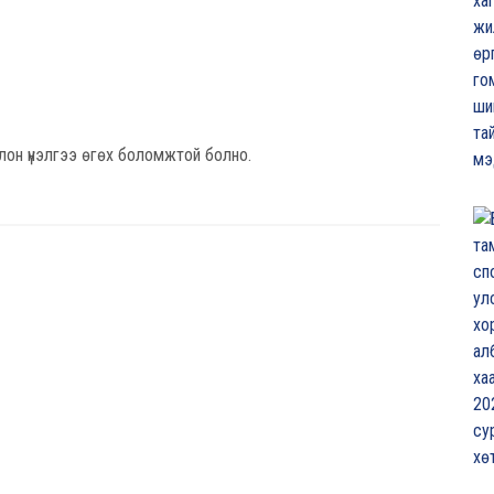
лон үнэлгээ өгөх боломжтой болно.