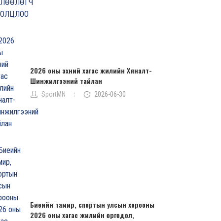
2026 оны эхний хагас жилийн Хяналт-
Шинжилгээний тайлан
SportMN
2026-06-30
Биеийн тамир, спортын улсын хорооны
2026 оны хагас жилийн өргөдөл,