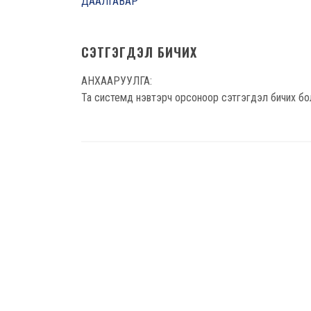
СЭТГЭГДЭЛ БИЧИХ
АНХААРУУЛГА:
Та системд нэвтэрч орсоноор сэтгэгдэл бичих бо