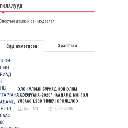
НГИЛАЛУУД
Спортын дэмжих сан мэдээлэл
Эрэлттэй
Сүүлд нэмэгдсэн
ОЛОН УЛСЫН БУРИАД ЗОН ОЛНЫ
“АЛТАРГАНА-2026” НААДАМД МОНГОЛ
УЛСААС 1,200 ТӨЛӨӨЛӨГЧ ОРОЛЦЛОО
SportMN
2026-07-06