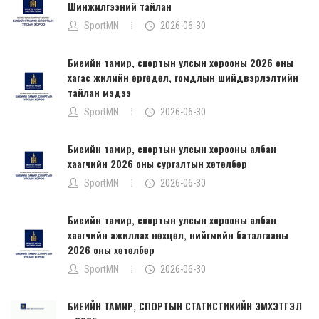
Шинжилгээний тайлан
SportMN
2026-06-30
Биеийн тамир, спортын улсын хорооны 2026 оны
хагас жилийн өргөдөл, гомдлын шийдвэрлэлтийн
тайлан мэдээ
SportMN
2026-06-30
Биеийн тамир, спортын улсын хорооны албан
хаагчийн 2026 оны сургалтын хөтөлбөр
SportMN
2026-06-30
Биеийн тамир, спортын улсын хорооны албан
хаагчийн ажиллах нөхцөл, нийгмийн баталгааны
2026 оны хөтөлбөр
SportMN
2026-06-30
БИЕИЙН ТАМИР, СПОРТЫН СТАТИСТИКИЙН ЭМХЭТГЭЛ