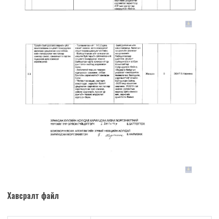
Хавсралт файл