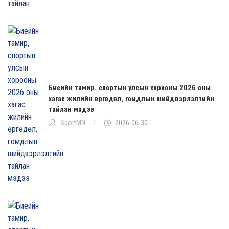
Биеийн тамир, спортын улсын хорооны 2026 оны
хагас жилийн өргөдөл, гомдлын шийдвэрлэлтийн
тайлан мэдээ
SportMN
2026-06-30