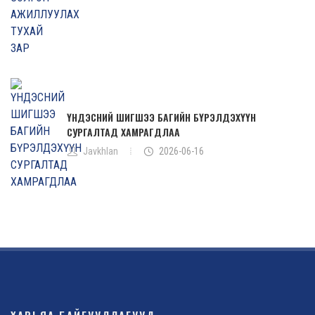
ҮНДЭСНИЙ ШИГШЭЭ БАГИЙН БҮРЭЛДЭХҮҮН
СУРГАЛТАД ХАМРАГДЛАА
Javkhlan
2026-06-16