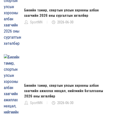
Биеийн тамир, спортын улсын хорооны албан
хаагчийн 2026 оны сургалтын хөтөлбөр
SportMN
2026-06-30
Биеийн тамир, спортын улсын хорооны албан
хаагчийн ажиллах нөхцөл, нийгмийн баталгааны
2026 оны хөтөлбөр
SportMN
2026-06-30