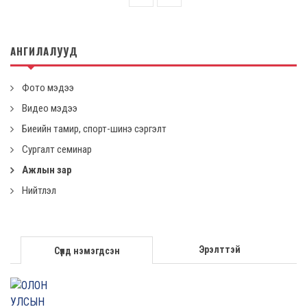
АНГИЛАЛУУД
Фото мэдээ
Видео мэдээ
Биеийн тамир, спорт-шинэ сэргэлт
Сургалт семинар
Ажлын зар
Нийтлэл
Эрэлттэй
Сүүлд нэмэгдсэн