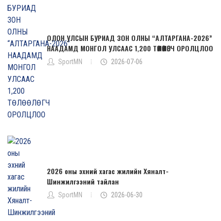
ОЛОН УЛСЫН БУРИАД ЗОН ОЛНЫ “АЛТАРГАНА-2026”
НААДАМД МОНГОЛ УЛСААС 1,200 ТӨЛӨӨЛӨГЧ ОРОЛЦЛОО
SportMN
2026-07-06
2026 оны эхний хагас жилийн Хяналт-
Шинжилгээний тайлан
SportMN
2026-06-30