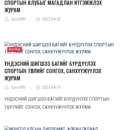
СПОРТЫН КЛУБЫГ МАГАДЛАН ИТГЭМЖЛЭХ
ЖУРАМ
SportMN
2023-04-25
ЖУРАМ
ҮНДЭСНИЙ ШИГШЭЭ БАГИЙГ БҮРДҮҮЛЭХ
СПОРТЫН ТӨРЛИЙГ СОНГОХ, САНХҮҮЖҮҮЛЭХ
ЖУРАМ
SportMN
2023-04-19
ҮНДЭСНИЙ ШИГШЭЭ БАГИЙГ БҮРДҮҮЛЭХ СПОРТЫН
ТӨРЛИЙГ СОНГОХ, САНХҮҮЖҮҮЛЭХ ЖУРАМ