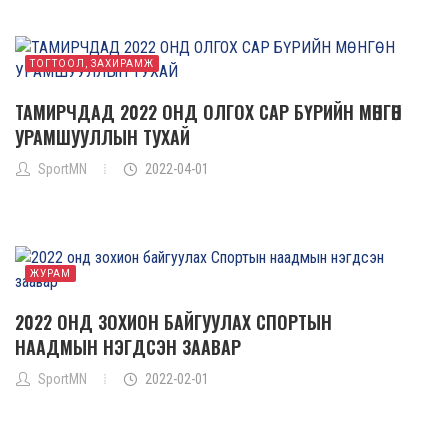
ТОГТООЛ, ЗАХИРАМЖ
ТАМИРЧДАД 2022 ОНД ОЛГОХ САР БҮРИЙН МӨНГӨН
УРАМШУУЛЛЫН ТУХАЙ
SportMN
2022-04-01
ЖУРАМ
2022 ОНД ЗОХИОН БАЙГУУЛАХ СПОРТЫН
НААДМЫН НЭГДСЭН ЗААВАР
SportMN
2022-02-01