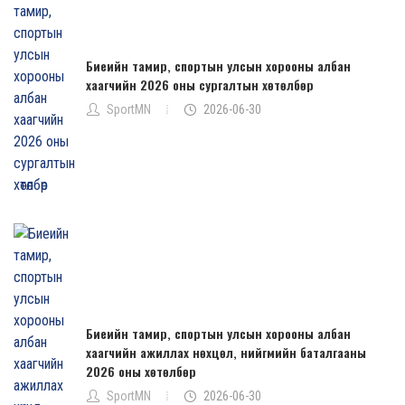
Биеийн тамир, спортын улсын хорооны албан
хаагчийн 2026 оны сургалтын хөтөлбөр
SportMN
2026-06-30
Биеийн тамир, спортын улсын хорооны албан
хаагчийн ажиллах нөхцөл, нийгмийн баталгааны
2026 оны хөтөлбөр
SportMN
2026-06-30