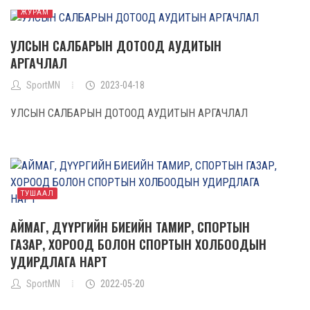
ЖУРАМ
УЛСЫН САЛБАРЫН ДОТООД АУДИТЫН
АРГАЧЛАЛ
SportMN
2023-04-18
УЛСЫН САЛБАРЫН ДОТООД АУДИТЫН АРГАЧЛАЛ
ТУШААЛ
АЙМАГ, ДҮҮРГИЙН БИЕИЙН ТАМИР, СПОРТЫН
ГАЗАР, ХОРООД БОЛОН СПОРТЫН ХОЛБООДЫН
УДИРДЛАГА НАРТ
SportMN
2022-05-20