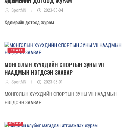
ХӨДӨЛМӨРИЙН ДОТООД ЖУРАМ
SportMN
2023-05-04
Хөдөлмөрийн дотоод журам
ТУШААЛ
МОНГОЛЫН ХҮҮХДИЙН СПОРТЫН ЗУНЫ VII
НААДМЫН НЭГДСЭН ЗААВАР
SportMN
2023-05-01
МОНГОЛЫН ХҮҮХДИЙН СПОРТЫН ЗУНЫ VII НААДМЫН
НЭГДСЭН ЗААВАР
ЖУРАМ