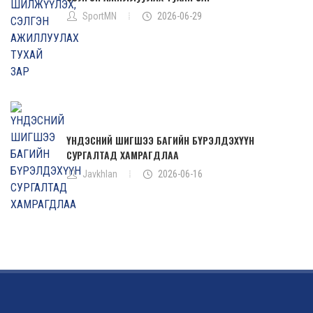
SportMN
2026-06-29
ҮНДЭСНИЙ ШИГШЭЭ БАГИЙН БҮРЭЛДЭХҮҮН
СУРГАЛТАД ХАМРАГДЛАА
Javkhlan
2026-06-16