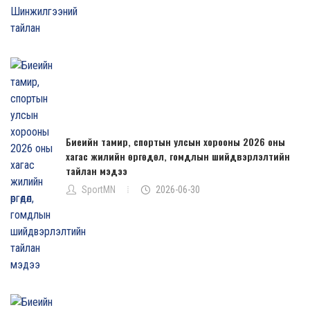
Биеийн тамир, спортын улсын хорооны 2026 оны
хагас жилийн өргөдөл, гомдлын шийдвэрлэлтийн
тайлан мэдээ
SportMN
2026-06-30