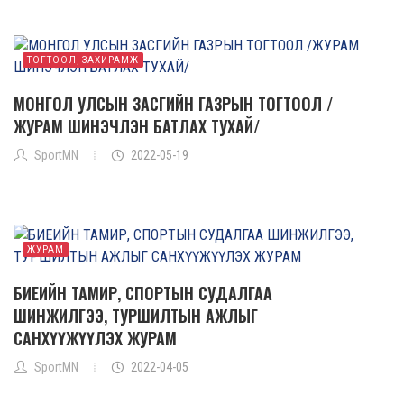
ТОГТООЛ, ЗАХИРАМЖ
МОНГОЛ УЛСЫН ЗАСГИЙН ГАЗРЫН ТОГТООЛ /
ЖУРАМ ШИНЭЧЛЭН БАТЛАХ ТУХАЙ/
SportMN
2022-05-19
ЖУРАМ
БИЕИЙН ТАМИР, СПОРТЫН СУДАЛГАА
ШИНЖИЛГЭЭ, ТУРШИЛТЫН АЖЛЫГ
САНХҮҮЖҮҮЛЭХ ЖУРАМ
SportMN
2022-04-05