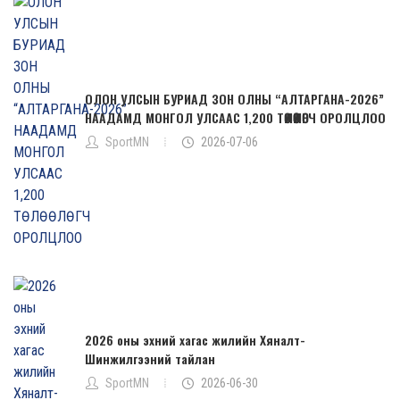
ОЛОН УЛСЫН БУРИАД ЗОН ОЛНЫ “АЛТАРГАНА-2026”
НААДАМД МОНГОЛ УЛСААС 1,200 ТӨЛӨӨЛӨГЧ ОРОЛЦЛОО
SportMN
2026-07-06
2026 оны эхний хагас жилийн Хяналт-
Шинжилгээний тайлан
SportMN
2026-06-30