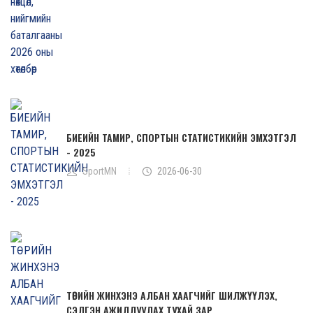
БИЕИЙН ТАМИР, СПОРТЫН СТАТИСТИКИЙН ЭМХЭТГЭЛ
- 2025
SportMN
2026-06-30
ТӨРИЙН ЖИНХЭНЭ АЛБАН ХААГЧИЙГ ШИЛЖҮҮЛЭХ,
СЭЛГЭН АЖИЛЛУУЛАХ ТУХАЙ ЗАР