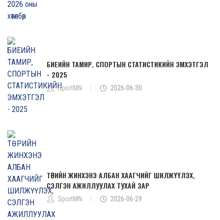
БИЕИЙН ТАМИР, СПОРТЫН СТАТИСТИКИЙН ЭМХЭТГЭЛ
- 2025
SportMN
2026-06-30
ТӨРИЙН ЖИНХЭНЭ АЛБАН ХААГЧИЙГ ШИЛЖҮҮЛЭХ,
СЭЛГЭН АЖИЛЛУУЛАХ ТУХАЙ ЗАР
SportMN
2026-06-29