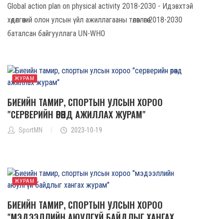
Global action plan on physical activity 2018-2030 - Идэвхтэй
хөдөлгөөний олон улсын үйл ажиллагааны төлөвлөгөө 2018-2030
баталсан байгууллага UN-WHO
ЖУРАМ
БИЕИЙН ТАМИР, СПОРТЫН УЛСЫН ХОРОО
"СЕРВЕРИЙН ӨРӨӨНД АЖИЛЛАХ ЖУРАМ"
SportMN
2023-10-19
ЖУРАМ
БИЕИЙН ТАМИР, СПОРТЫН УЛСЫН ХОРОО
"МЭДЭЭЛЛИЙН АЮУЛГҮЙ БАЙДЛЫГ ХАНГАХ