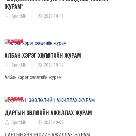
ЖУРАМ"
SportMN
2023-10-19
ЖУРАМ
АЛБАН ХЭРЭГ ХӨТЛӨЛТИЙН ЖУРАМ
SportMN
2023-10-12
Албан хэрэг хөтлөлтийн журам
ЖУРАМ
ДАРГЫН ЗӨВЛӨЛИЙН АЖИЛЛАХ ЖУРАМ
SportMN
2023-10-02
ДАРГЫН ЗӨВЛӨЛИЙН АЖИЛЛАХ ЖУРАМ