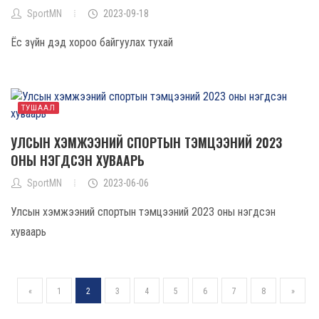
SportMN
2023-09-18
Ёс зүйн дэд хороо байгуулах тухай
ТУШААЛ
УЛСЫН ХЭМЖЭЭНИЙ СПОРТЫН ТЭМЦЭЭНИЙ 2023
ОНЫ НЭГДСЭН ХУВААРЬ
SportMN
2023-06-06
Улсын хэмжээний спортын тэмцээний 2023 оны нэгдсэн
хуваарь
«
1
2
3
4
5
6
7
8
»