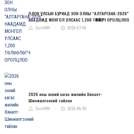
ОЛОН УЛСЫН БУРИАД ЗОН ОЛНЫ “АЛТАРГАНА-2026”
НААДАМД МОНГОЛ УЛСААС 1,200 ТӨЛӨӨЛӨГЧ ОРОЛЦЛОО
SportMN
2026-07-06
2026 оны эхний хагас жилийн Хяналт-
Шинжилгээний тайлан
SportMN
2026-06-30