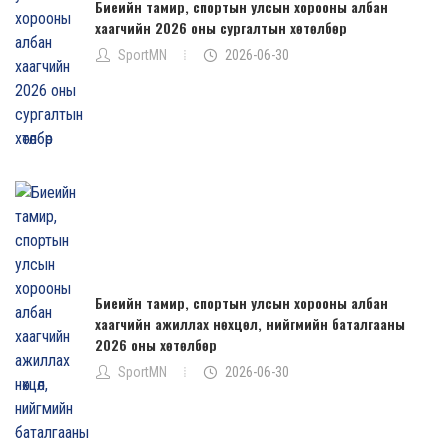
Биеийн тамир, спортын улсын хорооны албан
хаагчийн 2026 оны сургалтын хөтөлбөр
SportMN
2026-06-30
Биеийн тамир, спортын улсын хорооны албан
хаагчийн ажиллах нөхцөл, нийгмийн баталгааны
2026 оны хөтөлбөр
SportMN
2026-06-30