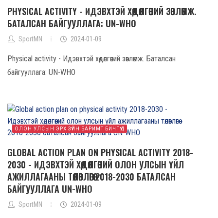
PHYSICAL ACTIVITY - ИДЭВХТЭЙ ХӨДӨЛГӨӨНИЙ ЗӨВЛӨМЖ.
БАТАЛСАН БАЙГУУЛЛАГА: UN-WHO
SportMN
2024-01-09
Physical activity - Идэвхтэй хөдөлгөөний зөвлөмж. Баталсан
байгууллага: UN-WHO
ОЛОН УЛСЫН ЭРХ ЗҮЙН БАРИМТ БИЧГҮҮД
GLOBAL ACTION PLAN ON PHYSICAL ACTIVITY 2018-
2030 - ИДЭВХТЭЙ ХӨДӨЛГӨӨНИЙ ОЛОН УЛСЫН ҮЙЛ
АЖИЛЛАГААНЫ ТӨЛӨВЛӨГӨӨ 2018-2030 БАТАЛСАН
БАЙГУУЛЛАГА UN-WHO
SportMN
2024-01-09