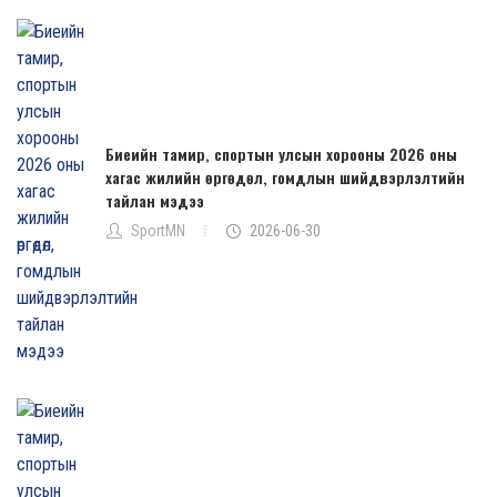
Биеийн тамир, спортын улсын хорооны 2026 оны
хагас жилийн өргөдөл, гомдлын шийдвэрлэлтийн
тайлан мэдээ
SportMN
2026-06-30