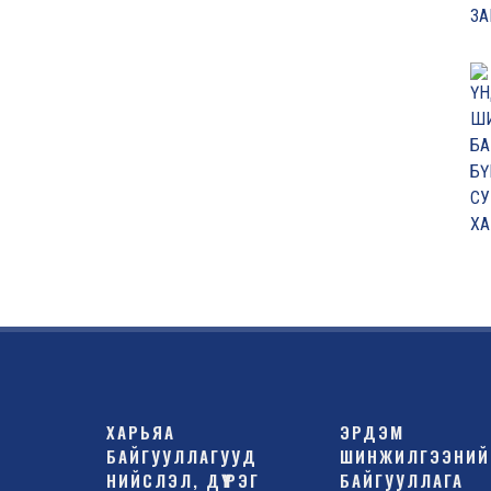
ХАРЬЯА
ЭРДЭМ
БАЙГУУЛЛАГУУД
ШИНЖИЛГЭЭНИЙ
НИЙСЛЭЛ, ДҮҮРЭГ
БАЙГУУЛЛАГА