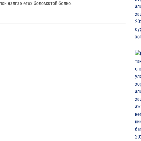
лон үнэлгээ өгөх боломжтой болно.