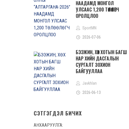
НААДАМД МОНГОЛ
УЛСААС 1,200 ТӨЛӨӨЛӨГЧ
ОРОЛЦЛОО
SportMN
2026-07-06
БЭЭЖИН, ХӨХ ХОТЫН БАГШ
НАР ХИЙН ДАСГАЛЫН
СУРГАЛТ ЗОХИОН
БАЙГУУЛЛАА
Javkhlan
2026-06-13
СЭТГЭГДЭЛ БИЧИХ
АНХААРУУЛГА: