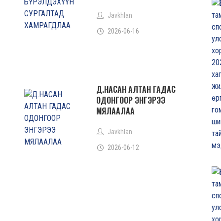
Javkhlan
2026-06-16
Д.НАСАН АЛТАН ГАДАС
ОДОНГООР ЭНГЭРЭЭ
МЯЛААЛАА
Javkhlan
2026-06-12