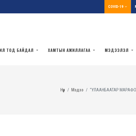
COVID-19
ИЛ ТОД БАЙДАЛ
ХАМТЫН АЖИЛЛАГАА
МЭДЭЭЛЭЛ
Нүүр
Мэдээ
“УЛААНБААТАР МАРАФОН