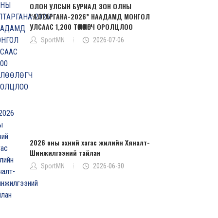
ОЛОН УЛСЫН БУРИАД ЗОН ОЛНЫ
“АЛТАРГАНА-2026” НААДАМД МОНГОЛ
УЛСААС 1,200 ТӨЛӨӨЛӨГЧ ОРОЛЦЛОО
SportMN
2026-07-06
2026 оны эхний хагас жилийн Хяналт-
Шинжилгээний тайлан
SportMN
2026-06-30