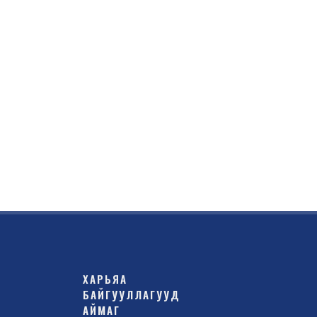
ХАРЬЯА
БАЙГУУЛЛАГУУД
АЙМАГ