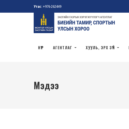
Утас:
+976-262449
НҮҮР
АГЕНТЛАГ
ХУУЛЬ, ЭРХ ЗҮЙ
Мэдээ