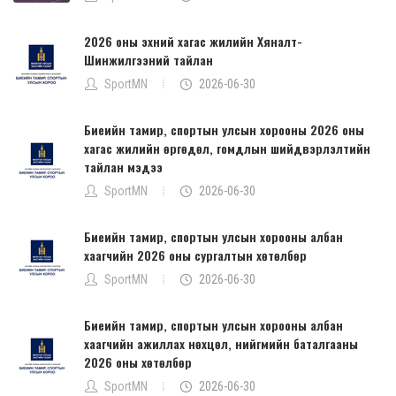
2026 оны эхний хагас жилийн Хяналт-
Шинжилгээний тайлан
SportMN
2026-06-30
Биеийн тамир, спортын улсын хорооны 2026 оны
хагас жилийн өргөдөл, гомдлын шийдвэрлэлтийн
тайлан мэдээ
SportMN
2026-06-30
Биеийн тамир, спортын улсын хорооны албан
хаагчийн 2026 оны сургалтын хөтөлбөр
SportMN
2026-06-30
Биеийн тамир, спортын улсын хорооны албан
хаагчийн ажиллах нөхцөл, нийгмийн баталгааны
2026 оны хөтөлбөр
SportMN
2026-06-30