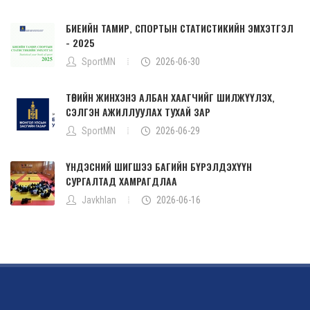
БИЕИЙН ТАМИР, СПОРТЫН СТАТИСТИКИЙН ЭМХЭТГЭЛ
- 2025
SportMN
2026-06-30
ТӨРИЙН ЖИНХЭНЭ АЛБАН ХААГЧИЙГ ШИЛЖҮҮЛЭХ,
СЭЛГЭН АЖИЛЛУУЛАХ ТУХАЙ ЗАР
SportMN
2026-06-29
ҮНДЭСНИЙ ШИГШЭЭ БАГИЙН БҮРЭЛДЭХҮҮН
СУРГАЛТАД ХАМРАГДЛАА
Javkhlan
2026-06-16